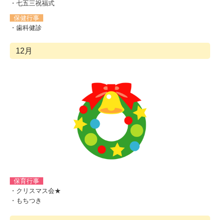
・七五三祝福式
保健行事
・歯科健診
12月
保育行事
・クリスマス会★
・もちつき