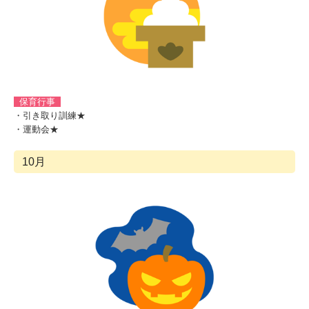
保育行事
・引き取り訓練★
・運動会★
10月