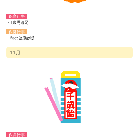
保育行事
・4
歳児遠足
保健行事
・秋の健康診断
11月
保育行事