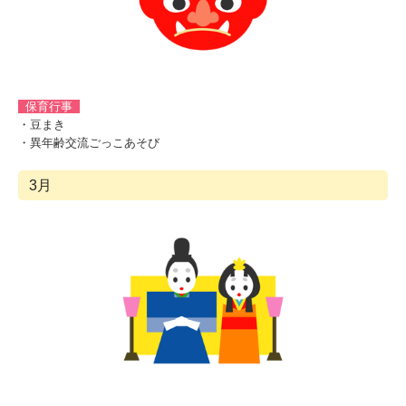
保育行事
・豆まき
・異年齢交流ごっこあそび
3月